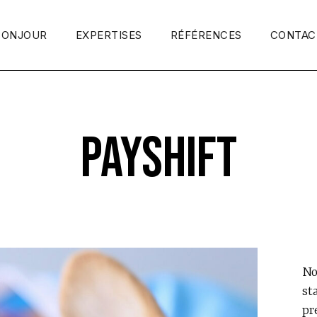
BONJOUR
EXPERTISES
RÉFÉRENCES
CONTAC
PAYSHIFT
No
st
pr