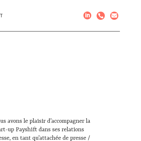
T
us avons le plaisir d’accompagner la
art-up Payshift dans ses relations
esse, en tant qu’attachée de presse /