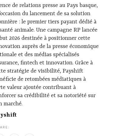
ence de relations presse au Pays basque,
l’occasion du lancement de sa solution
onnière : le premier tiers payant dédié à
 santé animale. Une campagne RP lancée
but 2026 destinée à positionner cette
novation auprès de la presse économique
tionale et des médias spécialisés
surance, fintech et innovation. Grâce à
tte stratégie de visibilité, Payshift
néficie de retombées médiatiques à
rte valeur ajoutée contribuant à
nforcer sa crédibilité et sa notoriété sur
n marché.
yshift
ARE: